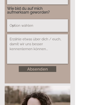
Wie bist du auf mich
aufmerksam geworden?
Absenden