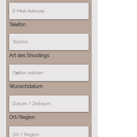
Telefon
Art des Shootings
Wunschdatum
Ort/Region