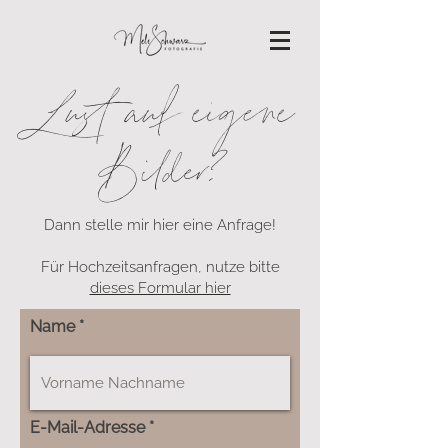
Lust auf eigene
Bilder?
Dann stelle mir hier eine Anfrage!
Für Hochzeitsanfragen, nutze bitte
dieses Formular hier
Name
E-Mail-Adresse